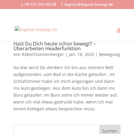
+49 157 343 452 68
dagmar@dagmar-bewegt.de
Hast Du Dich heute schon bewegt? –
Überarbeiten Headerfunktion
von
RobertSonnenberger
|
Jan. 18, 2020
|
Bewegung
Na klar wirst Du denken! Ich bin aus meinem Bett
aufgestanden, vom Bad in die Küche gelaufen , im
Schlafzimmer habe ich mich angezogen und dann
ins Auto gestiegen. Aus dem Auto bin ich dann ins
Büro gelaufen. Im Büro stehe ich immer wieder auf,
wenn ich mal etwas gedruckt habe, wenn ich mal
einem Kollegen etwas besprechen muss.