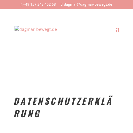
+49 157 343 452 68
dagmar@dagmar-bewegt.de
DATENSCHUTZERKLÄ
RUNG